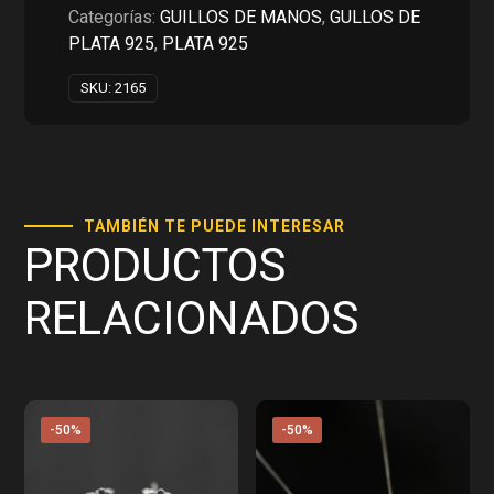
RD$2,250.00.
RD$1,125.00.
Categorías:
GUILLOS DE MANOS
,
GULLOS DE
PLATA 925
,
PLATA 925
SKU:
2165
TAMBIÉN TE PUEDE INTERESAR
PRODUCTOS
RELACIONADOS
-50%
-50%