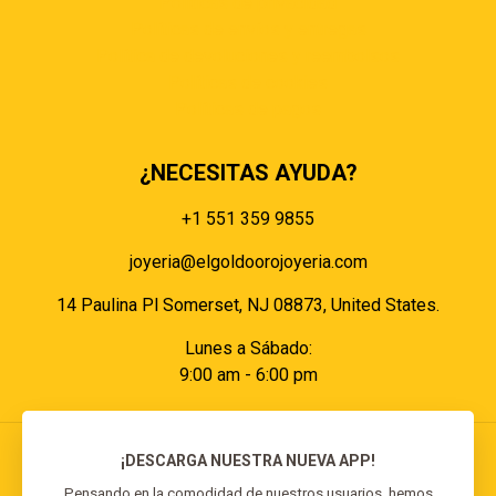
Políticas de privacidad
Políticas de envíos y entregas
Política de devoluciones y reembolsos
Políticas de cookies
Políticas de pagos
¿NECESITAS AYUDA?
+1 551 359 9855
joyeria@elgoldoorojoyeria.com
14 Paulina Pl Somerset, NJ 08873, United States.
Lunes a Sábado:
9:00 am - 6:00 pm
¡DESCARGA NUESTRA NUEVA APP!
Pensando en la comodidad de nuestros usuarios, hemos