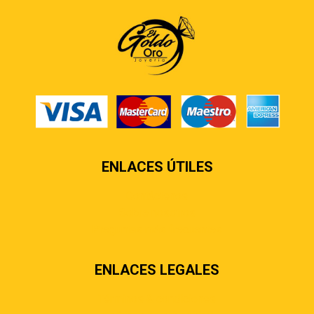
ENLACES ÚTILES
Contáctenos
Sobre nosotros
Preguntas más frecuentes
ENLACES LEGALES
Términos & condiciones