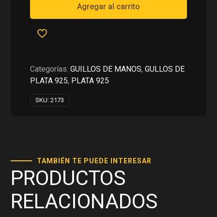
RD$2,000.00.
RD$1,000.00.
EN
Agregar al carrito
PLATA
925
cantidad
Categorías:
GUILLOS DE MANOS
,
GULLOS DE
PLATA 925
,
PLATA 925
SKU:
2173
TAMBIÉN TE PUEDE INTERESAR
PRODUCTOS
RELACIONADOS