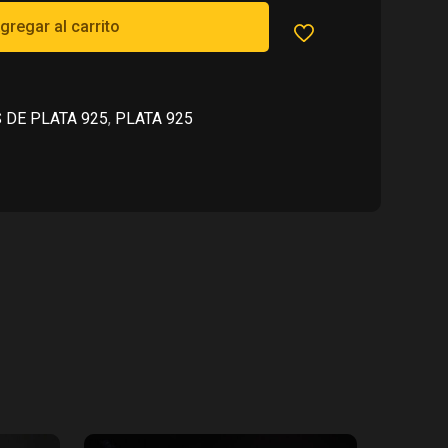
700.00.
gregar al carrito
 DE PLATA 925
,
PLATA 925