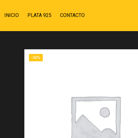
INICIO
PLATA 925
CONTACTO
-50%