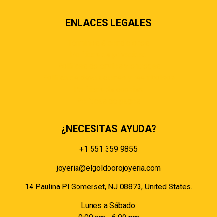
ENLACES LEGALES
Términos & condiciones
Políticas de privacidad
Políticas de envíos y entregas
Política de devoluciones y reembolsos
Políticas de cookies
Políticas de pagos
¿NECESITAS AYUDA?
+1 551 359 9855
joyeria@elgoldoorojoyeria.com
14 Paulina Pl Somerset, NJ 08873, United States.
Lunes a Sábado: