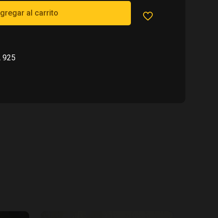
00.
gregar al carrito
 925