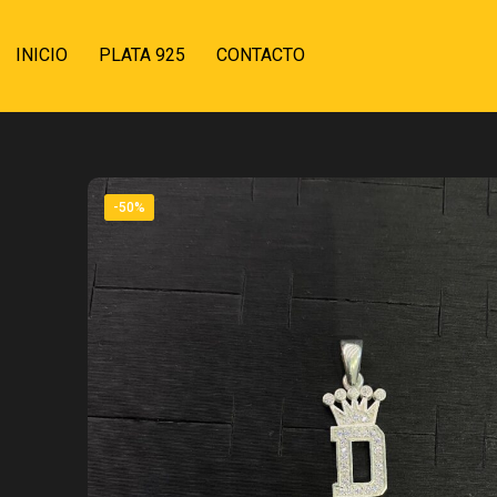
INICIO
PLATA 925
CONTACTO
-50%