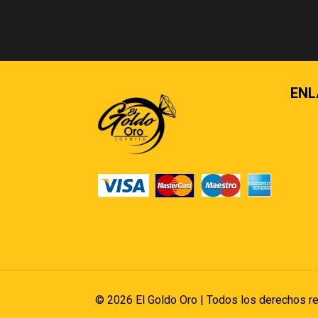
ENL
Cont
Sobre
Pregu
© 2026 El Goldo Oro | Todos los derechos r