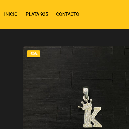
INICIO
PLATA 925
CONTACTO
-50%