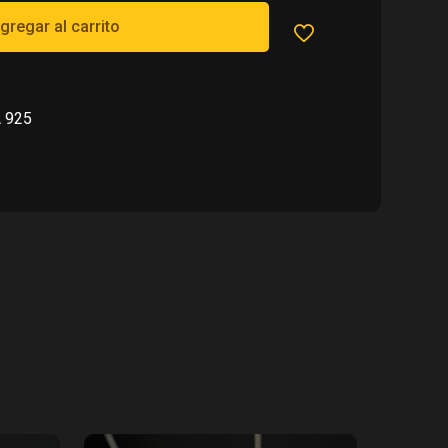
00.
gregar al carrito
 925