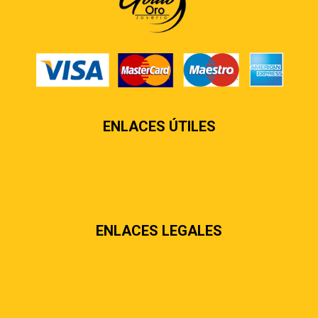
ENLACES ÚTILES
Contáctenos
Sobre nosotros
Preguntas más frecuentes
ENLACES LEGALES
Términos & condiciones
Políticas de privacidad
Políticas de envíos y entregas
Política de devoluciones y reembolsos