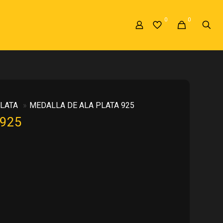
0
0
LATA
»
MEDALLA DE ALA PLATA 925
 925