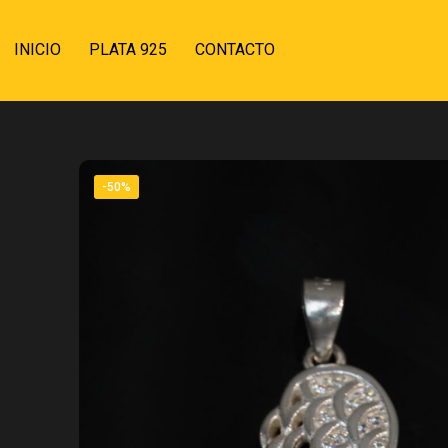
INICIO
PLATA 925
CONTACTO
-50%