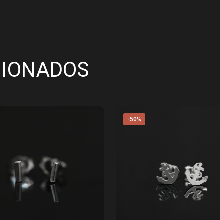
CIONADOS
-50%