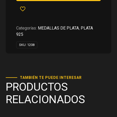
ANCLA
CON
AGUILA
PLATA
925
Categorías:
MEDALLAS DE PLATA
,
PLATA
cantidad
925
SKU:
1208
TAMBIÉN TE PUEDE INTERESAR
PRODUCTOS
RELACIONADOS