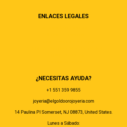
ENLACES LEGALES
Términos & condiciones
Políticas de privacidad
Políticas de envíos y entregas
Política de devoluciones y reembolsos
Políticas de cookies
Políticas de pagos
¿NECESITAS AYUDA?
+1 551 359 9855
joyeria@elgoldoorojoyeria.com
14 Paulina Pl Somerset, NJ 08873, United States.
Lunes a Sábado: