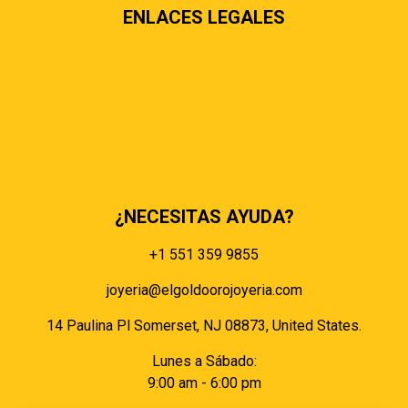
ENLACES LEGALES
Términos & condiciones
Políticas de privacidad
Políticas de envíos y entregas
Política de devoluciones y reembolsos
Políticas de cookies
Políticas de pagos
¿NECESITAS AYUDA?
+1 551 359 9855
joyeria@elgoldoorojoyeria.com
14 Paulina Pl Somerset, NJ 08873, United States.
Lunes a Sábado:
9:00 am - 6:00 pm