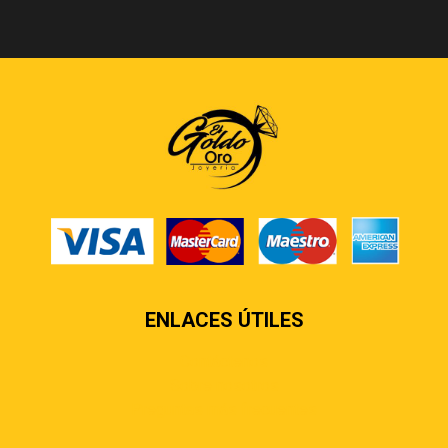
ENLACES ÚTILES
Contáctenos
Sobre nosotros
Preguntas más frecuentes