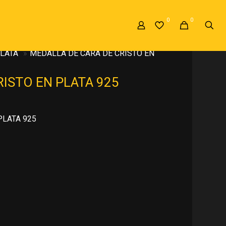
0
0
LATA
»
MEDALLA DE CARA DE CRISTO EN
ISTO EN PLATA 925
PLATA 925