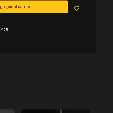
00.
gregar al carrito
 925