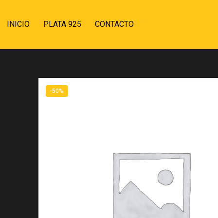
INICIO
PLATA 925
CONTACTO
-50%