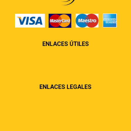
ENLACES ÚTILES
Contáctenos
Sobre nosotros
Preguntas más frecuentes
ENLACES LEGALES
Términos & condiciones
Políticas de privacidad
Políticas de envíos y entregas
Política de devoluciones y reembolsos
Políticas de cookies