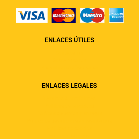
ENLACES ÚTILES
Contáctenos
Sobre nosotros
Preguntas más frecuentes
ENLACES LEGALES
Términos & condiciones
Políticas de privacidad
Políticas de envíos y entregas
Política de devoluciones y reembolsos
Políticas de cookies
Políticas de pagos