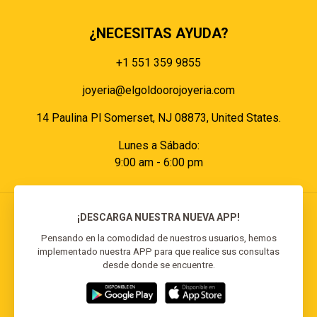
¿NECESITAS AYUDA?
+1 551 359 9855
joyeria@elgoldoorojoyeria.com
14 Paulina Pl Somerset, NJ 08873, United States.
Lunes a Sábado:
9:00 am - 6:00 pm
¡DESCARGA NUESTRA NUEVA APP!
Pensando en la comodidad de nuestros usuarios, hemos
implementado nuestra APP para que realice sus consultas
© 2026 El Goldo Oro | Todos los derechos
desde donde se encuentre.
reservados | Desarrollado por
Reisp Solutions SRL