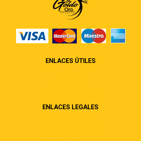
ENLACES ÚTILES
Contáctenos
Sobre nosotros
Preguntas más frecuentes
ENLACES LEGALES
Términos & condiciones
Políticas de privacidad
Políticas de envíos y entregas