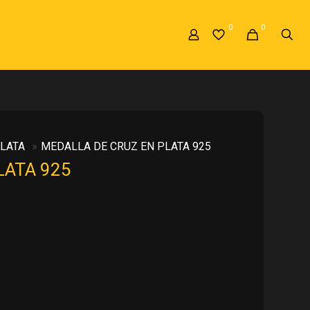
0
0
LATA
»
MEDALLA DE CRUZ EN PLATA 925
LATA 925