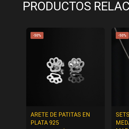
PRODUCTOS RELA
-50%
-50%
ARETE DE PATITAS EN
SET
PLATA 925
MED