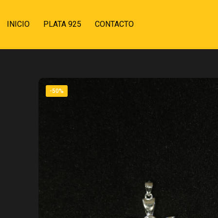
INICIO
PLATA 925
CONTACTO
-50%