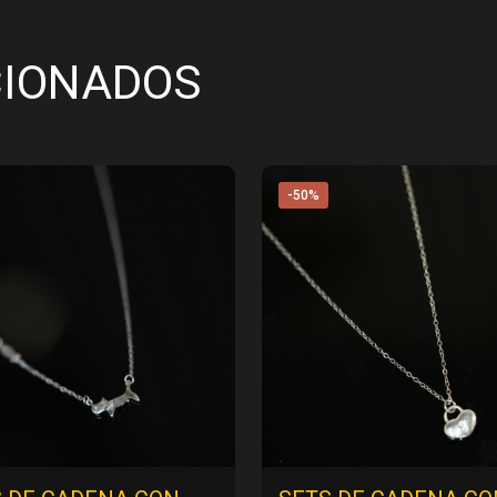
CIONADOS
-50%