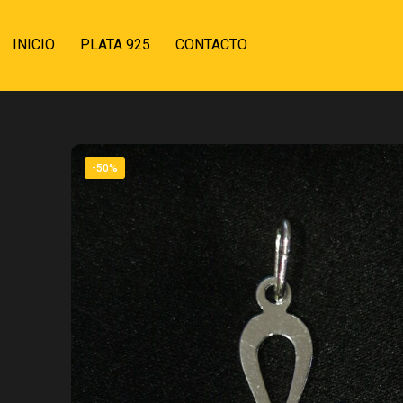
INICIO
PLATA 925
CONTACTO
-50%