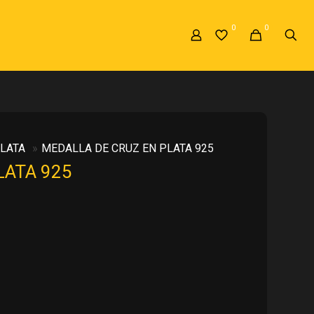
0
0
LATA
»
MEDALLA DE CRUZ EN PLATA 925
LATA 925