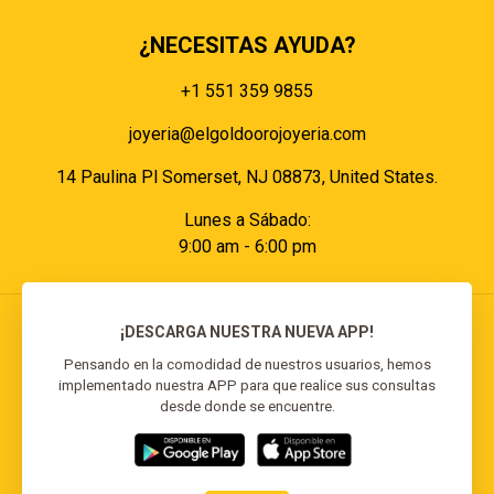
¿NECESITAS AYUDA?
+1 551 359 9855
joyeria@elgoldoorojoyeria.com
14 Paulina Pl Somerset, NJ 08873, United States.
Lunes a Sábado:
9:00 am - 6:00 pm
¡DESCARGA NUESTRA NUEVA APP!
Pensando en la comodidad de nuestros usuarios, hemos
implementado nuestra APP para que realice sus consultas
© 2026 El Goldo Oro | Todos los derechos
desde donde se encuentre.
reservados | Desarrollado por
Reisp Solutions SRL