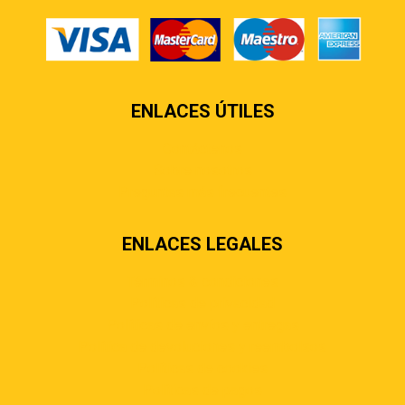
ENLACES ÚTILES
Contáctenos
Sobre nosotros
Preguntas más frecuentes
ENLACES LEGALES
Términos & condiciones
Políticas de privacidad
Políticas de envíos y entregas
Política de devoluciones y reembolsos
Políticas de cookies
Políticas de pagos