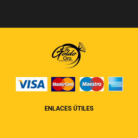
ENLACES ÚTILES
Contáctenos
Sobre nosotros
Preguntas más frecuentes