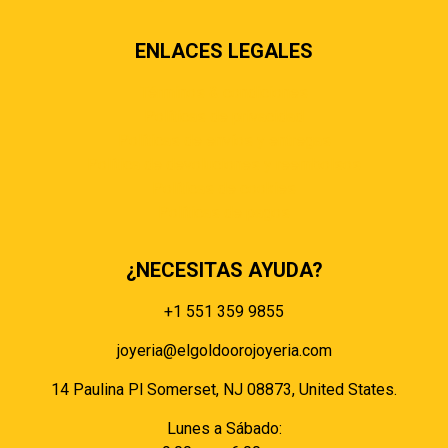
ENLACES LEGALES
Términos & condiciones
Políticas de privacidad
Políticas de envíos y entregas
Política de devoluciones y reembolsos
Políticas de cookies
Políticas de pagos
¿NECESITAS AYUDA?
+1 551 359 9855
joyeria@elgoldoorojoyeria.com
14 Paulina Pl Somerset, NJ 08873, United States.
Lunes a Sábado: