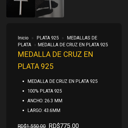
Inicio
»
PLATA 925
»
MEDALLAS DE
PLATA
»
MEDALLA DE CRUZ EN PLATA 925
MEDALLA DE CRUZ EN
PLATA 925
MEDALLA DE CRUZ EN PLATA 925
100% PLATA 925
ANCHO: 26.3 MM
LARGO: 43.6MM
El
El
RD$
775.00
RD$
1,550.00