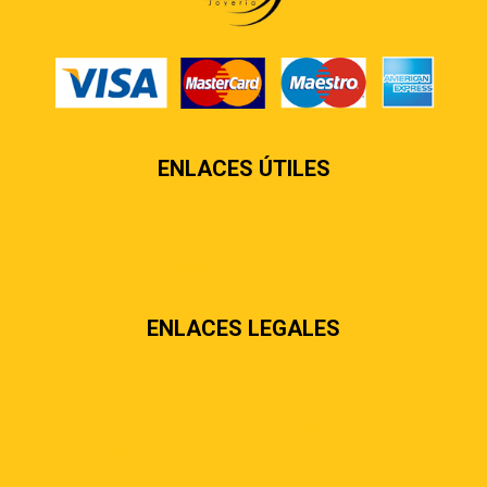
ENLACES ÚTILES
Contáctenos
Sobre nosotros
Preguntas más frecuentes
ENLACES LEGALES
Términos & condiciones
Políticas de privacidad
Políticas de envíos y entregas
Política de devoluciones y reembolsos
Políticas de cookies