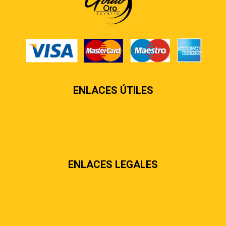
ENLACES ÚTILES
Contáctenos
Sobre nosotros
Preguntas más frecuentes
ENLACES LEGALES
Términos & condiciones
Políticas de privacidad
Políticas de envíos y entregas
Política de devoluciones y reembolsos