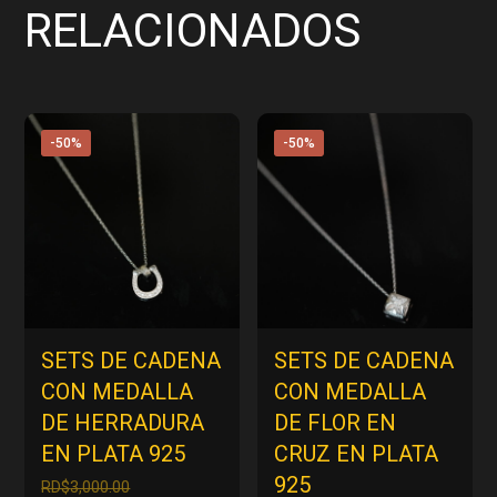
RELACIONADOS
-50%
-50%
SETS DE CADENA
SETS DE CADENA
CON MEDALLA
CON MEDALLA
DE HERRADURA
DE FLOR EN
EN PLATA 925
CRUZ EN PLATA
925
El
RD$
3,000.00