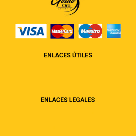
ENLACES ÚTILES
Contáctenos
Sobre nosotros
Preguntas más frecuentes
ENLACES LEGALES
Términos & condiciones
Políticas de privacidad
Políticas de envíos y entregas
Política de devoluciones y reembolsos