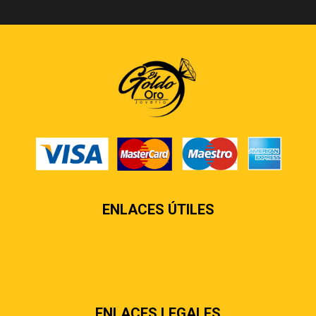
ENLACES ÚTILES
Contáctenos
Sobre nosotros
Preguntas más frecuentes
ENLACES LEGALES