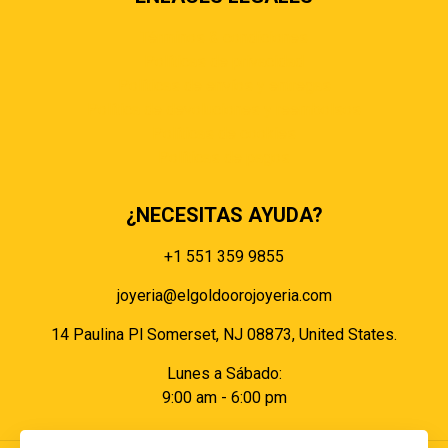
Términos & condiciones
Políticas de privacidad
Políticas de envíos y entregas
Política de devoluciones y reembolsos
Políticas de cookies
Políticas de pagos
¿NECESITAS AYUDA?
+1 551 359 9855
joyeria@elgoldoorojoyeria.com
14 Paulina Pl Somerset, NJ 08873, United States.
Lunes a Sábado:
9:00 am - 6:00 pm