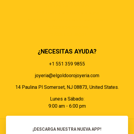
Políticas de privacidad
Políticas de envíos y entregas
Política de devoluciones y reembolsos
Políticas de cookies
Políticas de pagos
¿NECESITAS AYUDA?
+1 551 359 9855
joyeria@elgoldoorojoyeria.com
14 Paulina Pl Somerset, NJ 08873, United States.
Lunes a Sábado:
9:00 am - 6:00 pm
¡DESCARGA NUESTRA NUEVA APP!