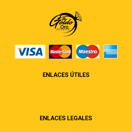
ENLACES ÚTILES
Contáctenos
Sobre nosotros
Preguntas más frecuentes
ENLACES LEGALES
Términos & condiciones