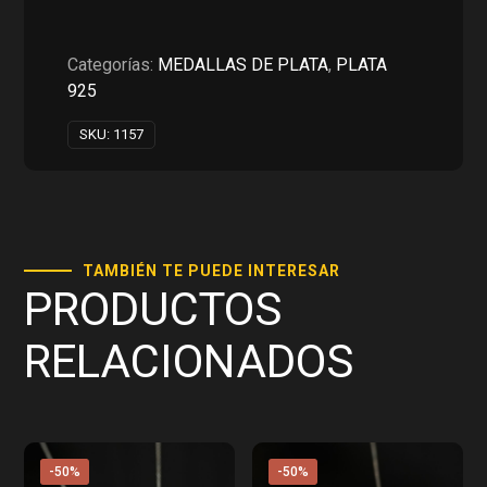
PLATA
925
cantidad
Categorías:
MEDALLAS DE PLATA
,
PLATA
925
SKU:
1157
TAMBIÉN TE PUEDE INTERESAR
PRODUCTOS
RELACIONADOS
-50%
-50%