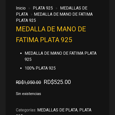
Inicio
»
PLATA 925
»
MEDALLAS DE
PLATA
»
MEDALLA DE MANO DE FATIMA
PLATA 925
MEDALLA DE MANO DE
FATIMA PLATA 925
MEDALLA DE MANO DE FATIMA PLATA
925
100% PLATA 925
El
El
RD$
525.00
RD$
1,050.00
precio
precio
original
actual
Sin existencias
era:
es:
RD$1,050.00.
RD$525.00.
Categorías:
MEDALLAS DE PLATA
,
PLATA