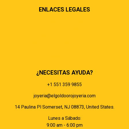
ENLACES LEGALES
Términos & condiciones
Políticas de privacidad
Políticas de envíos y entregas
Política de devoluciones y reembolsos
Políticas de cookies
Políticas de pagos
¿NECESITAS AYUDA?
+1 551 359 9855
joyeria@elgoldoorojoyeria.com
14 Paulina Pl Somerset, NJ 08873, United States.
Lunes a Sábado:
9:00 am - 6:00 pm