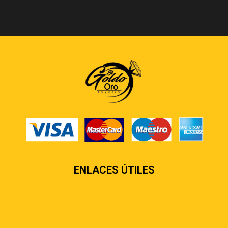
ENLACES ÚTILES
Contáctenos
Sobre nosotros
Preguntas más frecuentes