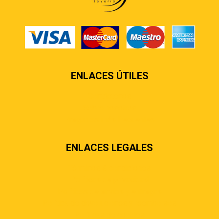
ENLACES ÚTILES
Contáctenos
Sobre nosotros
Preguntas más frecuentes
ENLACES LEGALES
Términos & condiciones
Políticas de privacidad
Políticas de envíos y entregas
Política de devoluciones y reembolsos
Políticas de cookies