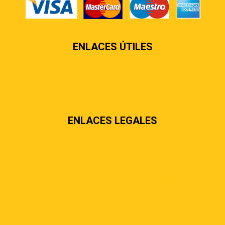
ENLACES ÚTILES
Contáctenos
Sobre nosotros
Preguntas más frecuentes
ENLACES LEGALES
Términos & condiciones
Políticas de privacidad
Políticas de envíos y entregas
Política de devoluciones y reembolsos
Políticas de cookies
Políticas de pagos