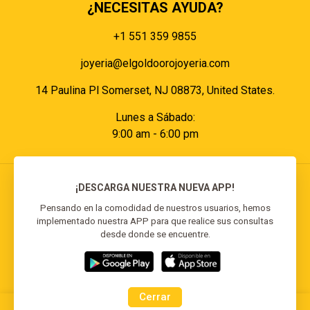
¿NECESITAS AYUDA?
+1 551 359 9855
joyeria@elgoldoorojoyeria.com
14 Paulina Pl Somerset, NJ 08873, United States.
Lunes a Sábado:
9:00 am - 6:00 pm
¡DESCARGA NUESTRA NUEVA APP!
Pensando en la comodidad de nuestros usuarios, hemos
implementado nuestra APP para que realice sus consultas
© 2026 El Goldo Oro | Todos los derechos
desde donde se encuentre.
reservados | Desarrollado por
Reisp Solutions SRL
Cerrar