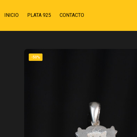
INICIO
PLATA 925
CONTACTO
-50%