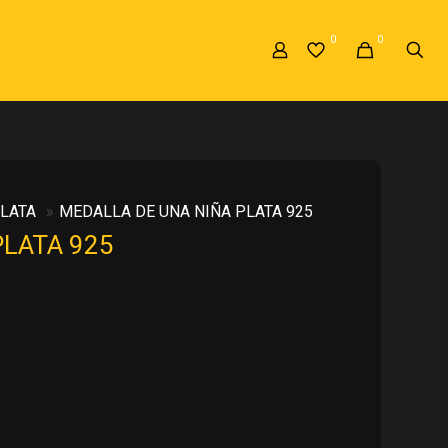
0
0
LATA
»
MEDALLA DE UNA NIÑA PLATA 925
PLATA 925