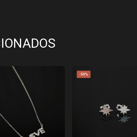
CIONADOS
-50%