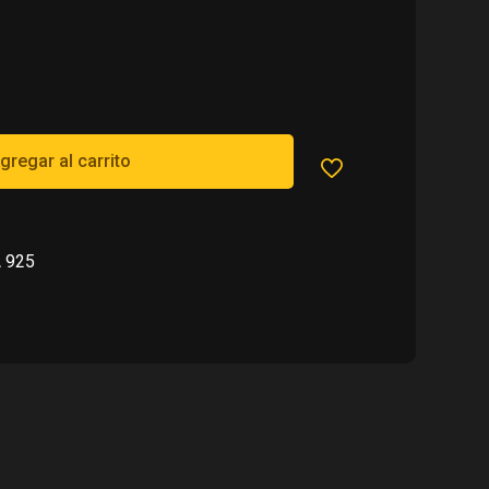
00.
gregar al carrito
 925