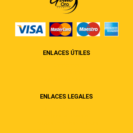
ENLACES ÚTILES
Contáctenos
Sobre nosotros
Preguntas más frecuentes
ENLACES LEGALES
Términos & condiciones
Políticas de privacidad
Políticas de envíos y entregas
Política de devoluciones y reembolsos