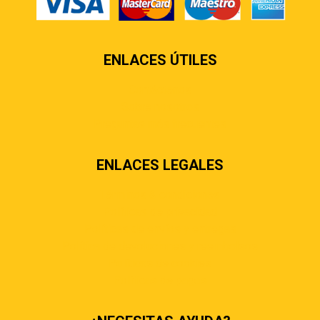
ENLACES ÚTILES
Contáctenos
Sobre nosotros
Preguntas más frecuentes
ENLACES LEGALES
Términos & condiciones
Políticas de privacidad
Políticas de envíos y entregas
Política de devoluciones y reembolsos
Políticas de cookies
Políticas de pagos