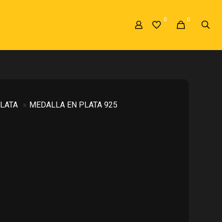
0
0
LATA
»
MEDALLA EN PLATA 925