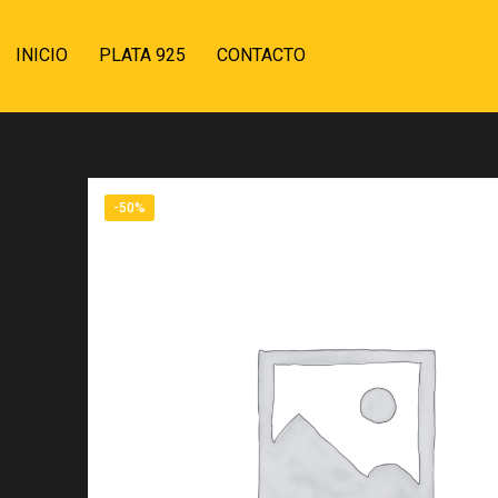
INICIO
PLATA 925
CONTACTO
-50%