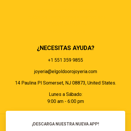
Políticas de privacidad
Políticas de envíos y entregas
Política de devoluciones y reembolsos
Políticas de cookies
Políticas de pagos
¿NECESITAS AYUDA?
+1 551 359 9855
joyeria@elgoldoorojoyeria.com
14 Paulina Pl Somerset, NJ 08873, United States.
Lunes a Sábado:
9:00 am - 6:00 pm
¡DESCARGA NUESTRA NUEVA APP!