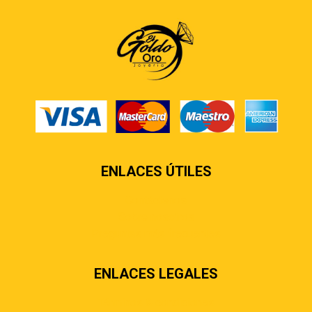
ENLACES ÚTILES
Contáctenos
Sobre nosotros
Preguntas más frecuentes
ENLACES LEGALES
Términos & condiciones