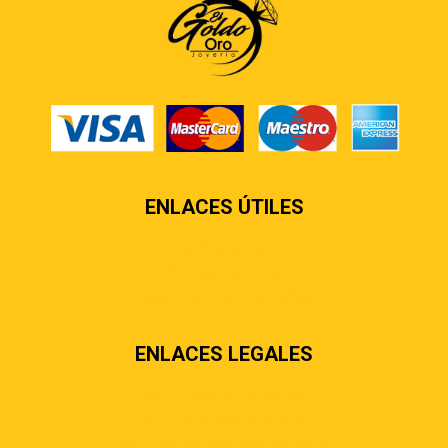
ENLACES ÚTILES
Contáctenos
Sobre nosotros
Preguntas más frecuentes
ENLACES LEGALES
Términos & condiciones
Políticas de privacidad
Políticas de envíos y entregas