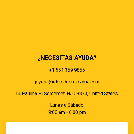
Términos & condiciones
Políticas de privacidad
Políticas de envíos y entregas
Política de devoluciones y reembolsos
Políticas de cookies
Políticas de pagos
¿NECESITAS AYUDA?
+1 551 359 9855
joyeria@elgoldoorojoyeria.com
14 Paulina Pl Somerset, NJ 08873, United States.
Lunes a Sábado:
9:00 am - 6:00 pm