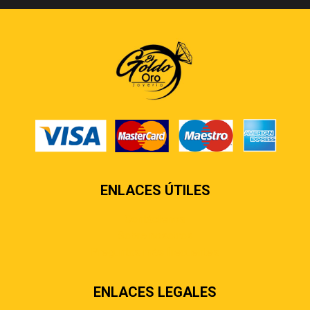
ENLACES ÚTILES
Contáctenos
Sobre nosotros
Preguntas más frecuentes
ENLACES LEGALES