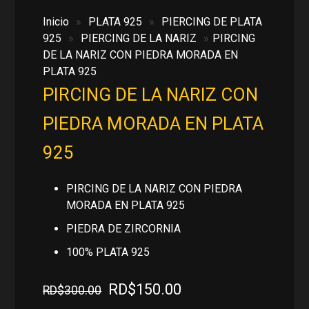
Inicio
»
PLATA 925
»
PIERCING DE PLATA
925
»
PIERCING DE LA NARIZ
»
PIRCING
DE LA NARIZ CON PIEDRA MORADA EN
PLATA 925
PIRCING DE LA NARIZ CON
PIEDRA MORADA EN PLATA
925
PIRCING DE LA NARIZ CON PIEDRA
MORADA EN PLATA 925
PIEDRA DE ZIRCORNIA
100% PLATA 925
El
El
RD$
150.00
RD$
300.00
precio
precio