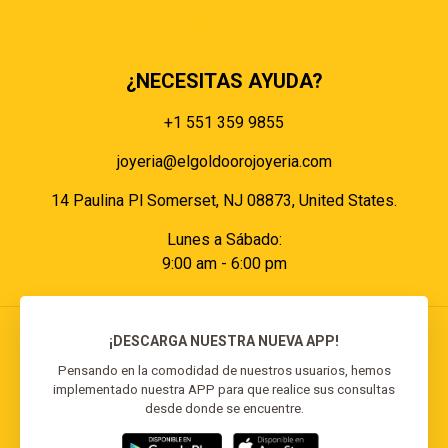
Políticas de pagos
¿NECESITAS AYUDA?
+1 551 359 9855
joyeria@elgoldoorojoyeria.com
14 Paulina Pl Somerset, NJ 08873, United States.
Lunes a Sábado:
9:00 am - 6:00 pm
¡DESCARGA NUESTRA NUEVA APP!
Pensando en la comodidad de nuestros usuarios, hemos
implementado nuestra APP para que realice sus consultas
© 2026 El Goldo Oro | Todos los derechos
desde donde se encuentre.
reservados | Desarrollado por
Reisp Solutions SRL