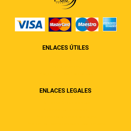
ENLACES ÚTILES
Contáctenos
Sobre nosotros
Preguntas más frecuentes
ENLACES LEGALES
Términos & condiciones
Políticas de privacidad
Políticas de envíos y entregas
Política de devoluciones y reembolsos
Políticas de cookies