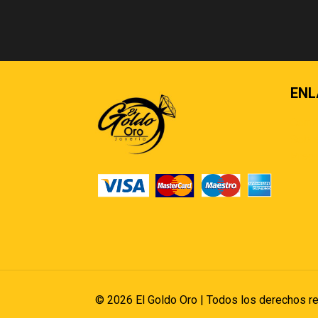
ENL
Cont
Sobre
Pregu
© 2026 El Goldo Oro | Todos los derechos r