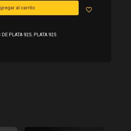
18,620.00.
gregar al carrito
 DE PLATA 925
,
PLATA 925