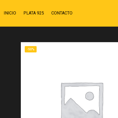
INICIO
PLATA 925
CONTACTO
-50%