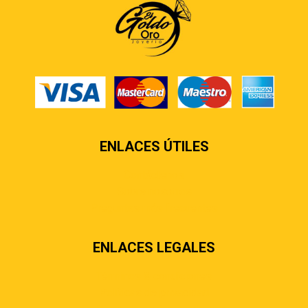
ENLACES ÚTILES
Contáctenos
Sobre nosotros
Preguntas más frecuentes
ENLACES LEGALES
Términos & condiciones
Políticas de privacidad