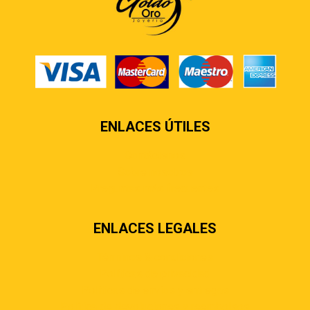
ENLACES ÚTILES
Contáctenos
Sobre nosotros
Preguntas más frecuentes
ENLACES LEGALES
Términos & condiciones
Políticas de privacidad
Políticas de envíos y entregas
Política de devoluciones y reembolsos