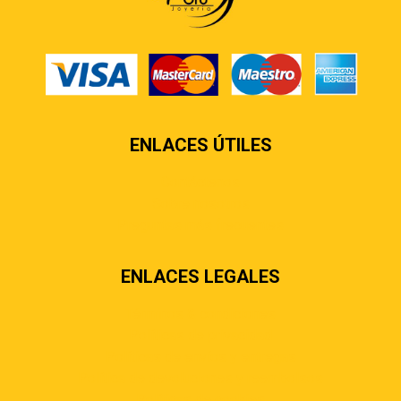
ENLACES ÚTILES
Contáctenos
Sobre nosotros
Preguntas más frecuentes
ENLACES LEGALES
Términos & condiciones
Políticas de privacidad
Políticas de envíos y entregas
Política de devoluciones y reembolsos
Políticas de cookies