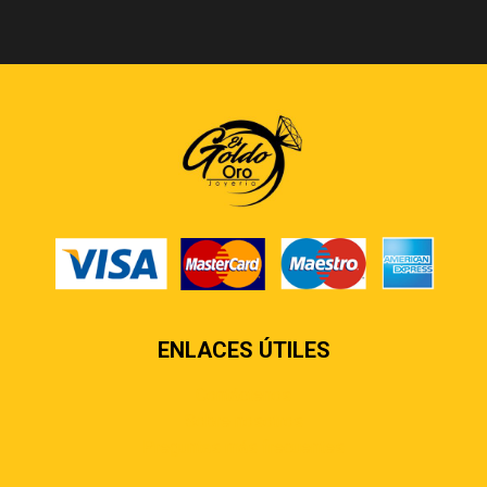
ENLACES ÚTILES
Contáctenos
Sobre nosotros
Preguntas más frecuentes