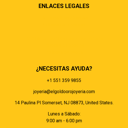
ENLACES LEGALES
Términos & condiciones
Políticas de privacidad
Políticas de envíos y entregas
Política de devoluciones y reembolsos
Políticas de cookies
Políticas de pagos
¿NECESITAS AYUDA?
+1 551 359 9855
joyeria@elgoldoorojoyeria.com
14 Paulina Pl Somerset, NJ 08873, United States.
Lunes a Sábado:
9:00 am - 6:00 pm