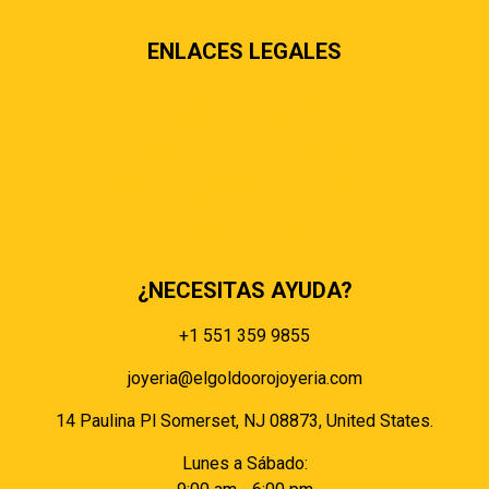
ENLACES LEGALES
Términos & condiciones
Políticas de privacidad
Políticas de envíos y entregas
Política de devoluciones y reembolsos
Políticas de cookies
Políticas de pagos
¿NECESITAS AYUDA?
+1 551 359 9855
joyeria@elgoldoorojoyeria.com
14 Paulina Pl Somerset, NJ 08873, United States.
Lunes a Sábado: