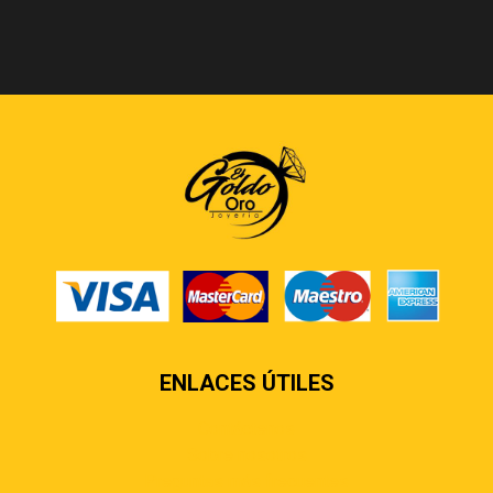
ENLACES ÚTILES
Contáctenos
Sobre nosotros
Preguntas más frecuentes