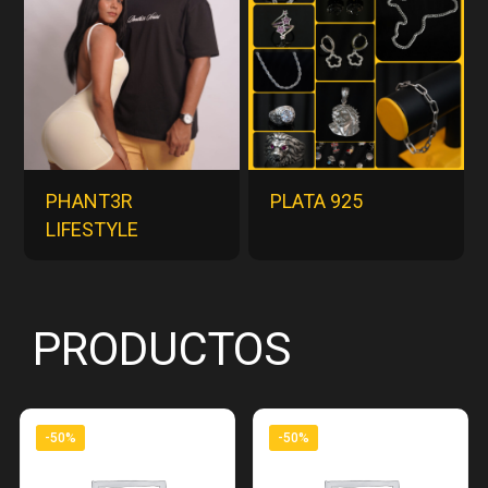
PHANT3R
PLATA 925
LIFESTYLE
PRODUCTOS
-50%
-50%